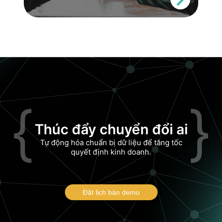
{
}
Thúc đẩy chuyển đổi ai
Tự động hóa chuẩn bị dữ liệu để tăng tốc
quyết định kinh doanh.
Đặt lịch bản demo