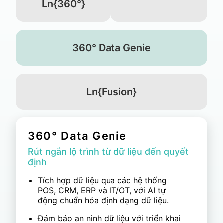
Ln{360°}
360° Data Genie
Ln{Fusion}
360° Data Genie
Rút ngắn lộ trình từ dữ liệu đến quyết
định
Tích hợp dữ liệu qua các hệ thống
POS, CRM, ERP và IT/OT, với AI tự
động chuẩn hóa định dạng dữ liệu.
Đảm bảo an ninh dữ liệu với triển khai