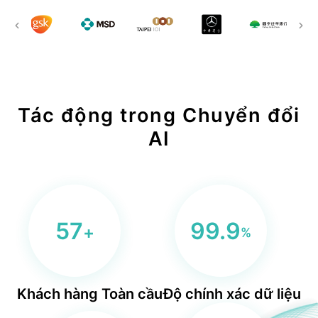
BLS
trung tâm dữ liệu
Phòng sạch dữ liệu
Tác động trong Chuyển đổi
AI
57
99.9
+
%
Khách hàng Toàn cầu
Độ chính xác dữ liệu