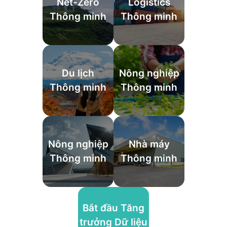
Net-Zero
Logistics
Thông minh
Thông minh
Du lịch
Nông nghiệp
Thông minh
Thông minh
Nông nghiệp
Nhà máy
Thông minh
Thông minh
Bắt đầu Tăng
trưởng Dữ liệu