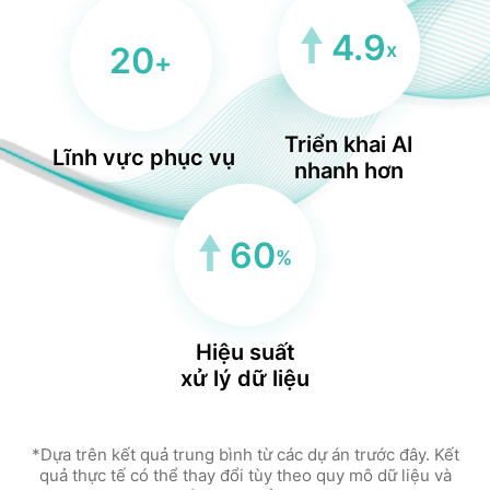
4.9
x
20
+
Triển khai AI
Lĩnh vực phục vụ
nhanh hơn
60
%
Hiệu suất
xử lý dữ liệu
*Dựa trên kết quả trung bình từ các dự án trước đây. Kết
quả thực tế có thể thay đổi tùy theo quy mô dữ liệu và