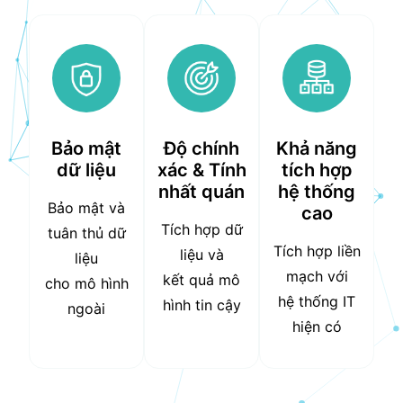
Bảo mật
Độ chính
Khả năng
dữ liệu
xác & Tính
tích hợp
nhất quán
hệ thống
Bảo mật và
cao
Tích hợp dữ
tuân thủ dữ
Tích hợp liền
liệu và
liệu
mạch với
kết quả mô
cho mô hình
hệ thống IT
hình tin cậy
ngoài
hiện có