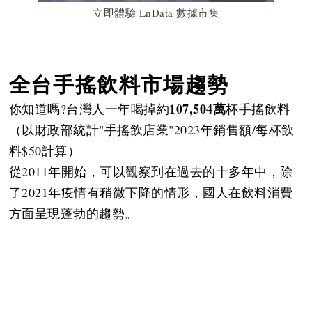
立即體驗 LnData 數據市集
全台手搖飲料市場趨勢
107,504萬
你知道嗎?台灣人一年喝掉約
杯手搖飲料
（以財政部統計"手搖飲店業"2023年銷售額/每杯飲
料$50計算）
從2011年開始，可以觀察到在過去的十多年中，除
了2021年疫情有稍微下降的情形，國人在飲料消費
方面呈現蓬勃的趨勢。