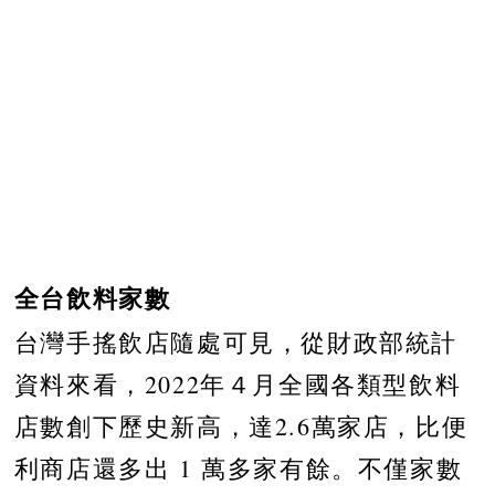
全台飲料家數
台灣手搖飲店隨處可見，從財政部統計
資料來看，2022年４月全國各類型飲料
店數創下歷史新高，達2.6萬家店，比便
利商店還多出 1 萬多家有餘。不僅家數