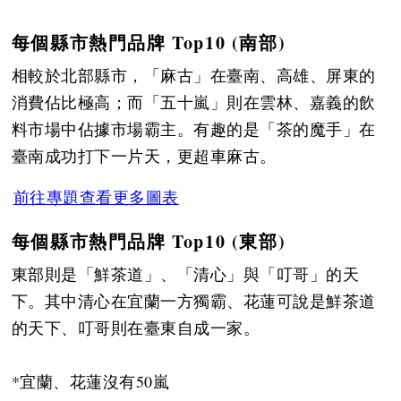
每個縣市熱門品牌 Top10 (南部)
相較於北部縣市，「麻古」在臺南、高雄、屏東的
消費佔比極高；而「五十嵐」則在雲林、嘉義的飲
料市場中佔據市場霸主。有趣的是「茶的魔手」在
臺南成功打下一片天，更超車麻古。
前往專題查看更多圖表
每個縣市熱門品牌 Top10 (東部)
東部則是「鮮茶道」、「清心」與「叮哥」的天
下。其中清心在宜蘭一方獨霸、花蓮可說是鮮茶道
的天下、叮哥則在臺東自成一家。
*宜蘭、花蓮沒有50嵐