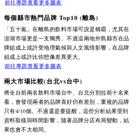
前往專題查看更多圖表
每個縣市熱門品牌 Top10 (離島)
「五十嵐」在離島的飲料市場可說是稱霸，尤其在
澎湖市場更是一支獨秀。不過這兩地外島縣市在品
牌組成上或許受地理氣候與人文風情影響，在品牌
組成上或許比你想像差異更大。
前往專題查看更多圖表
兩大市場比較(台北vs台中)
將全台前兩名飲料市場台中、台北分別拉前十名來
看，會發現兩者的品牌喜好仍有差別，重複的品牌
只有4/10個。不過還是要提醒，這些分析結果受到
資料取樣與時間影響，隨著品牌分店布局變動，結
果也會不大相同。