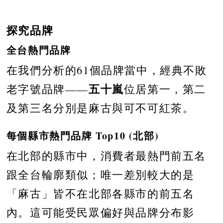
探究品牌
全台熱門品牌
在我們分析的61個品牌當中，經典不敗
五十嵐
老字號品牌——
位居第一，第二
及第三名分別是麻古與可不可紅茶。
每個縣市熱門品牌 Top10 (北部)
在北部的縣市中，消費者最熱門前五名
跟全台輪廓類似；唯一差別較大的是
「麻古」皆不在北部各縣市的前五名
內。這可能受民眾偏好與品牌分布影