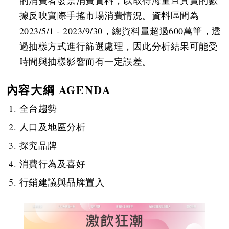
的消費者發票消費資料，以取得海量且真實的數
據反映實際手搖市場消費情況。資料區間為
2023/5/1 - 2023/9/30，總資料量超過600萬筆，透
過抽樣方式進行篩選處理，因此分析結果可能受
時間與抽樣影響而有一定誤差。
內容大綱 AGENDA
全台趨勢
人口及地區分析
探究品牌
消費行為及喜好
行銷建議與品牌置入