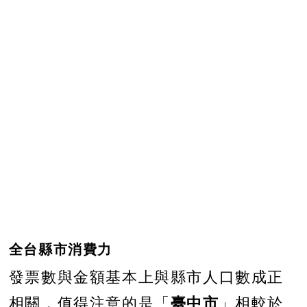
全台縣市消費力
發票數與金額基本上與縣市人口數成正
臺中市
相關，值得注意的是「
」相較於