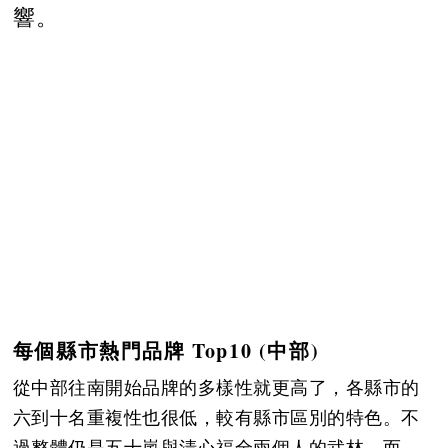
響。
每個縣市熱門品牌 Top10 (中部)
從中部往南開始品牌的多樣性就更高了，各縣市的
六到十名重複性也很低，較有縣市區別的特色。不
過整體仍是五十嵐與清心福全兩個人的武林，而