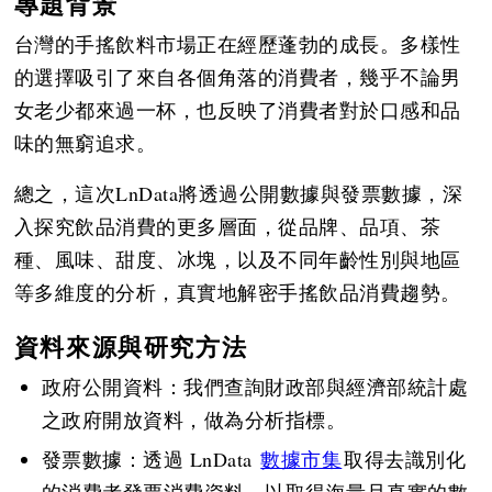
專題背景
台灣的手搖飲料市場正在經歷蓬勃的成長。多樣性
的選擇吸引了來自各個角落的消費者，幾乎不論男
女老少都來過一杯，也反映了消費者對於口感和品
味的無窮追求。
總之，這次LnData將透過公開數據與發票數據，深
入探究飲品消費的更多層面，從品牌、品項、茶
種、風味、甜度、冰塊，以及不同年齡性別與地區
等多維度的分析，真實地解密手搖飲品消費趨勢。
資料來源與研究方法
政府公開資料：我們查詢財政部與經濟部統計處
之政府開放資料，做為分析指標。
發票數據：透過 LnData
數據市集
取得去識別化