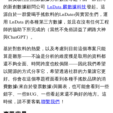
的新創數據顧問公司
LnData 麟數據科技
發起。這
源自於一群愛喝手搖飲料的LnDater與實習生們，運
用 LnData 的各種第三方數據，並且在沒有任何工程
師的協助下所完成的（當然不免俗請益了網路大神
與ChatGPT）。
基於對飲料的熱愛，以及考慮到目前這個專案只能
算是雛形——不論是分析的維度獲是取用的資料都
還不夠全面、時間跨度也較侷限——因此我們希望
以開源的方式分享它，希望透過社群的力量讓它更
好。你會在這個專題裡面看到各種手搖飲品牌的消
費數據(來自於發票數據)與圖表，也可能會看到一些
錯字、一些BUG、一些看起來還不夠好的地方。這
時候，請不要客氣
聯繫我們
！