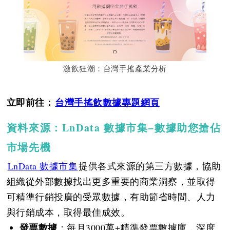
激飲狂潮：台灣手搖產業分析
立即前往：
台灣手搖飲數據專題網頁
資料來源：LnData 數據市集−數據助您搶佔
市場先機
LnData 數據市集
提供各式來源的第三方數據，協助
組織從外部數據找出更多重要的商業洞察，並取得
可精準行銷投廣的受眾數據，有助節省時間、人力
與行銷成本，取得最佳成效。
發票數據
：每月3000萬+精準發票數據庫，深度