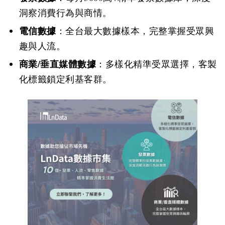
洞察消費行為與商情。
電信數據
：全台最大數據樣本，完整掌握受眾興
趣與人流。
商業/垂直媒體數據
：多樣化精準受眾選擇，客製
化標籤鎖定利基客群。