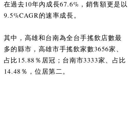
在過去10年內成長67.6%，銷售額更是以
9.5%CAGR的速率成長。
其中，高雄和台南為全台手搖飲店數最
多的縣市，高雄市手搖飲家數3656家、
占比15.88％居冠；台南市3333家、占比
14.48％，位居第二。