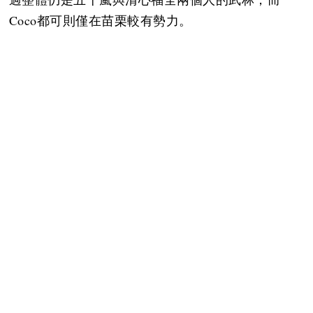
Coco都可則僅在苗栗較有勢力。