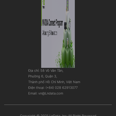
Địa chỉ: 58 Võ Văn Tần,
Phường 6, Quận 3,
Thành phố Hồ Chí Minh, Việt Nam
Điện thoại: (+84) 028 62913077
Email: vn@Lndata.com
Copyright © 2021 LnData, Inc-All Right Reversed