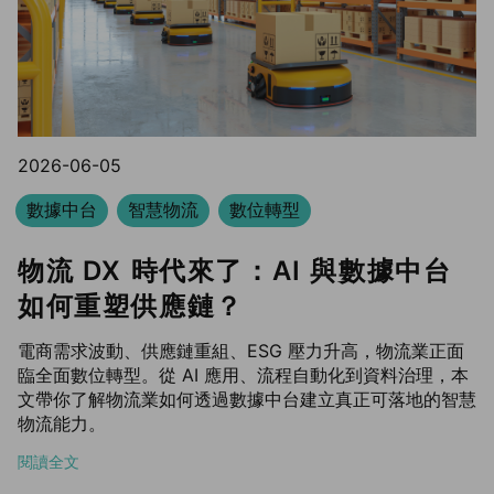
2026-06-05
數據中台
智慧物流
數位轉型
物流 DX 時代來了：AI 與數據中台
如何重塑供應鏈？
電商需求波動、供應鏈重組、ESG 壓力升高，物流業正面
臨全面數位轉型。從 AI 應用、流程自動化到資料治理，本
文帶你了解物流業如何透過數據中台建立真正可落地的智慧
物流能力。
閱讀全文