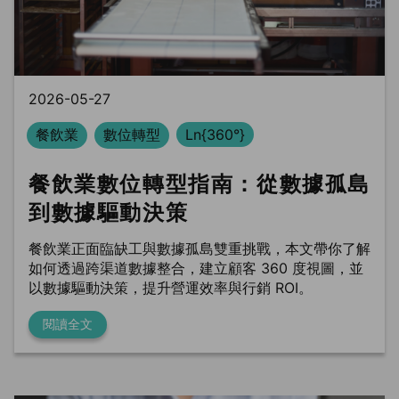
BLS
trung tâm dữ liệu
Phòng sạch dữ liệu
2026-05-27
餐飲業
數位轉型
Ln{360°}
餐飲業數位轉型指南：從數據孤島
到數據驅動決策
餐飲業正面臨缺工與數據孤島雙重挑戰，本文帶你了解
如何透過跨渠道數據整合，建立顧客 360 度視圖，並
以數據驅動決策，提升營運效率與行銷 ROI。
閱讀全文