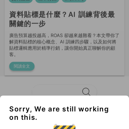
關鍵的一步
廣告預算越投越高，ROAS 卻越來越難看？本文帶你了
解資料貼標的核心概念、AI 訓練四步驟，以及如何將
貼標邏輯應用於精準行銷，讓你開始真正聊解你的顧
客。
閱讀全文
Sorry, We are still working
Không thể bỏ lỡ
on this.