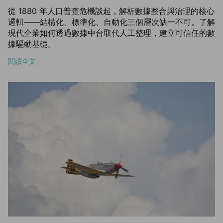
從 1880 年人口普查危機談起，解析數據整合與治理的核心
邏輯——結構化、標準化、自動化三個層次缺一不可。了解
現代企業如何透過數據中台取代人工整理，建立可信任的數
據驅動基礎。
閱讀全文