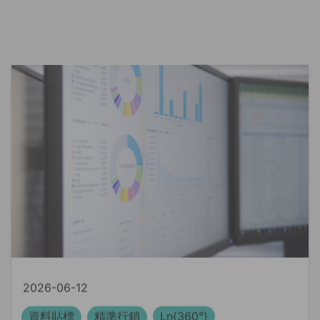
2026-06-12
資料貼標
精準行銷
Ln{360°}
資料貼標是什麼？AI 訓練背後最