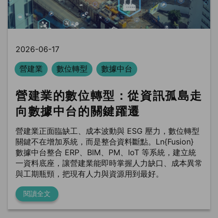
2026-06-17
營建業
數位轉型
數據中台
營建業的數位轉型：從資訊孤島走
向數據中台的關鍵躍遷
營建業正面臨缺工、成本波動與 ESG 壓力，數位轉型
關鍵不在增加系統，而是整合資料斷點。Ln{Fusion}
數據中台整合 ERP、BIM、PM、IoT 等系統，建立統
一資料底座，讓營建業能即時掌握人力缺口、成本異常
與工期瓶頸，把現有人力與資源用到最好。
閱讀全文