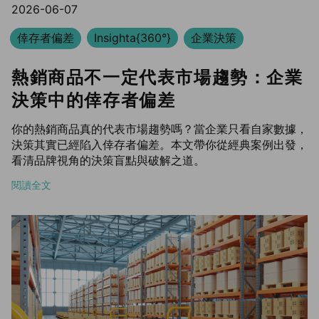
2026-06-07
倖存者偏差
Insighta{360°}
企業決策
熱銷商品不一定代表市場趨勢：企業
決策中的倖存者偏差
你的熱銷商品真的代表市場趨勢嗎？當企業只看自家數據，
決策其實已經陷入倖存者偏差。本文帶你從經典案例出發，
看清品牌視角的決策盲點與破解之道。
閱讀全文