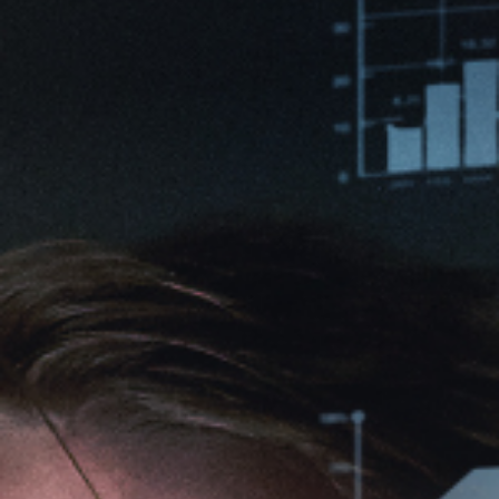
BLS
trung tâm dữ liệu
Phòng sạch dữ liệu