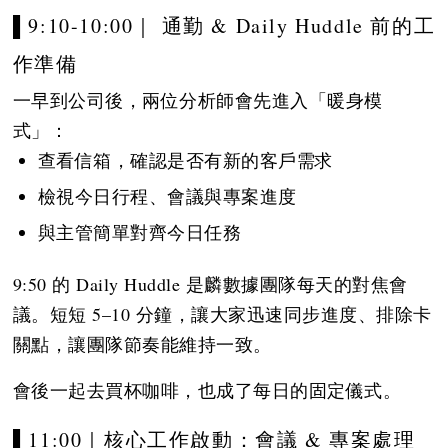
▌9:10-10:00｜ 通勤 & Daily Huddle 前的工
作準備
一早到公司後，兩位分析師會先進入「暖身模
式」：
查看信箱，確認是否有新的客戶需求
檢視今日行程、會議與專案進度
與主管簡單對齊今日任務
9:50 的 Daily Huddle 是麟數據團隊每天的對焦會
議。短短 5–10 分鐘，讓大家迅速同步進度、排除卡
關點，讓團隊節奏能維持一致。
會後一起去買杯咖啡，也成了每日的固定儀式。
▌11:00｜核心工作啟動：會議 & 專案處理