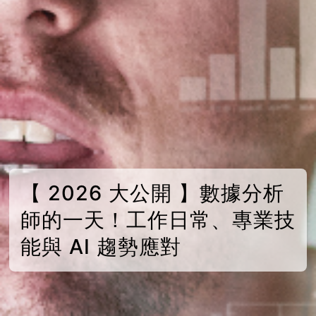
【 2026 大公開 】數據分析
師的一天！工作日常、專業技
能與 AI 趨勢應對