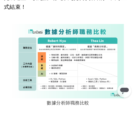
式結束！
數據分析師職務比較
二、AI 時代來臨，數據分析師會被取代
嗎？