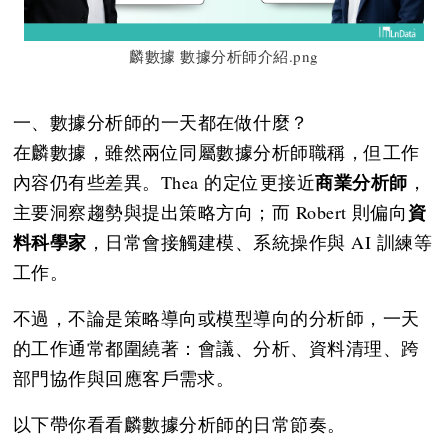
麟數據 數據分析師介紹.png
一、數據分析師的一天都在做什麼？
在麟數據，雖然兩位同屬數據分析師職稱，但工作
商業分析師
內容仍有些差異。Thea 的定位更接近
，
資
主要洞察趨勢與提出策略方向；而 Robert 則偏向
料科學家
，日常會接觸建模、系統操作與 AI 訓練等
工作。
不過，不論是策略導向或模型導向的分析師，一天
的工作通常都圍繞著：會議、分析、資料清理、跨
部門協作與回應客戶需求。
以下帶你看看麟數據分析師的日常節奏。