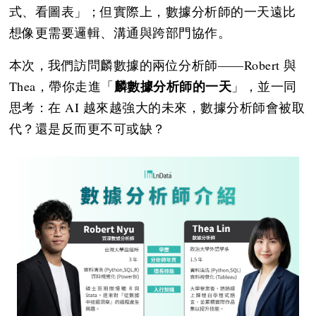
式、看圖表」；但實際上，數據分析師的一天遠比
想像更需要邏輯、溝通與跨部門協作。
本次，我們訪問麟數據的兩位分析師——Robert 與
麟數據分析師的一天
Thea，帶你走進「
」，並一同
思考：在 AI 越來越強大的未來，數據分析師會被取
代？還是反而更不可或缺？