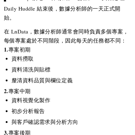
Daily Huddle 結束後，數據分析師的一天正式開
始。
在 LnData，數據分析師通常會同時負責多個專案，
每個專案處於不同階段，因此每天的任務都不同：
1.
專案初期
資料撈取
資料清洗與貼標
釐清資料品質與欄位定義
2.
專案中期
資料視覺化製作
初步分析報告
與客戶確認需求與分析方向
3.
專案後期