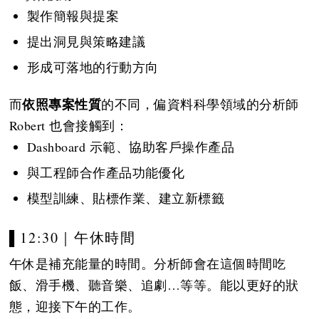
製作簡報與提案
提出洞見與策略建議
形成可落地的行動方向
依照專案性質
而
的不同，偏資料科學領域的分析師
Robert 也會接觸到：
Dashboard 示範、協助客戶操作產品
與工程師合作產品功能優化
模型訓練、貼標作業、建立新標籤
▌12:30｜午休時間
午休是補充能量的時間。分析師會在這個時間吃
飯、滑手機、聽音樂、追劇…等等。能以更好的狀
態，迎接下午的工作。