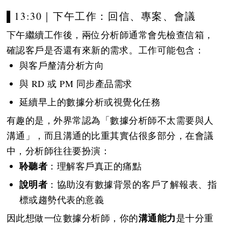
▌13:30｜下午工作：回信、專案、會議
下午繼續工作後，兩位分析師通常會先檢查信箱，
確認客戶是否還有來新的需求。工作可能包含：
與客戶釐清分析方向
與 RD 或 PM 同步產品需求
延續早上的數據分析或視覺化任務
有趣的是，外界常認為「數據分析師不太需要與人
溝通」，而且溝通的比重其實佔很多部分，在會議
中，分析師往往要扮演：
聆聽者
：理解客戶真正的痛點
說明者
：協助沒有數據背景的客戶了解報表、指
標或趨勢代表的意義
溝通能力
因此想做一位數據分析師，你的
是十分重