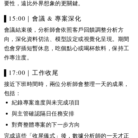
要性，遠比外界想象的更關鍵。
▌15:00｜會議 & 專案深化
會議結束後，分析師會依照客戶回饋調整分析方
向，深化資料切法、模型設定或視覺化呈現。期間
也會穿插短暫休息，吃個點心或喝杯飲料，保持工
作專注度。
▌17:00｜工作收尾
接近下班時間時，兩位分析師會整理一天的成果，
包括：
紀錄專案進度與未完成項目
與主管確認隔日任務安排
對齊整體專案的下一步方向
完成這些「收尾儀式」後，數據分析師的一天才正