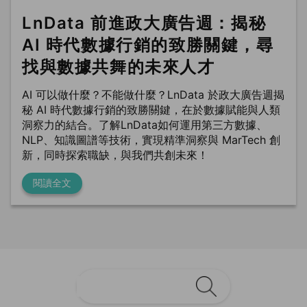
LnData 前進政大廣告週：揭秘
AI 時代數據行銷的致勝關鍵，尋
找與數據共舞的未來人才
AI 可以做什麼？不能做什麼？LnData 於政大廣告週揭
秘 AI 時代數據行銷的致勝關鍵，在於數據賦能與人類
洞察力的結合。了解LnData如何運用第三方數據、
NLP、知識圖譜等技術，實現精準洞察與 MarTech 創
新，同時探索職缺，與我們共創未來！
閱讀全文