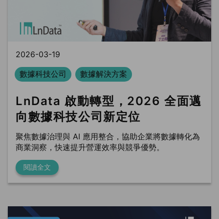
BLS
trung tâm dữ liệu
Phòng sạch dữ liệu
2026-03-19
數據科技公司
數據解決方案
LnData 啟動轉型，2026 全面邁
向數據科技公司新定位
聚焦數據治理與 AI 應用整合，協助企業將數據轉化為
商業洞察，快速提升營運效率與競爭優勢。
閱讀全文