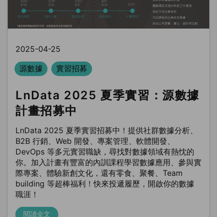
2025-04-25
源數據
實習招募
LnData 2025 夏季實習：源數據
計畫招募中
LnData 2025 夏季實習招募中！提供社群數據分析、
B2B 行銷、Web 開發、專案管理、軟體開發、
DevOps 等多元實習職缺，尋找對數據領域有熱忱的
你。加入計畫有豐富的內訓課程學習數據應用、參與實
際專案、體驗新創文化，還有零食、聚餐、Team
building 等超棒福利！快來投遞履歷，開啟你的數據
職涯！
閱讀全文