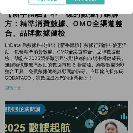
【新手體驗】不一樣的數據行銷解
方：精準消費數據、OMO全渠道整
合、品牌數據健檢
LnData 麟數據科技推出【新手體驗】數據行銷解方優惠活
動，包含精準消費數據、OMO全渠道整合、品牌數據健
檢，助您在2025競爭激烈且波動快速的市場中穩健成長。
無經驗也能無痛啟動的數據市集 8 折體驗、顧客數據360
整合工具、免費數據健檢與顧問諮詢等。立即輸入折扣碼
GODATAGO，讓數據成為您的企業後盾！
閱讀全文