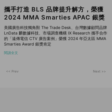
攜手打造 BLS 品牌提升解方，榮獲
2024 MMA Smarties APAC 銀獎
美國廣告科技獨角獸 The Trade Desk、台灣數據顧問品牌
LnData 麟數據科技、市場調查機構 IX Research 攜手合作
的「遠傳電信 CTV 廣告案例」榮獲 2024 年亞太區 MMA
Smarties Award 銀獎肯定
閱讀全文
<< Prev
Next >>