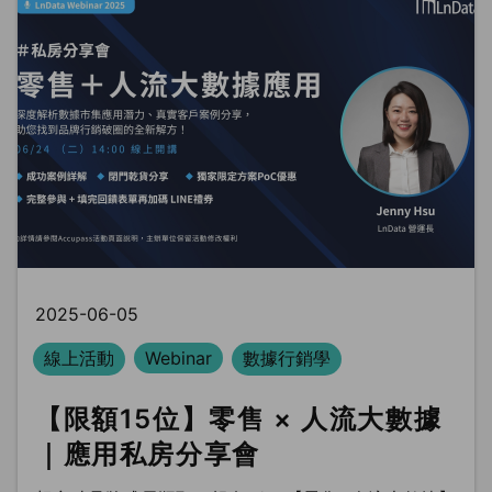
2025-06-05
線上活動
Webinar
數據行銷學
【限額15位】零售 × 人流大數據
｜應用私房分享會