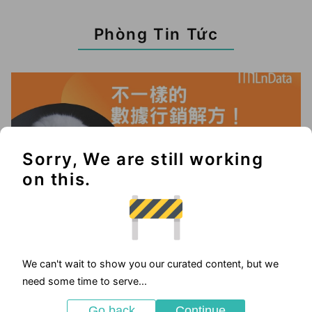
Phòng Tin Tức
Sorry, We are still working
on this.
We can't wait to show you our curated content, but we
2025-05-23
need some time to serve...
優惠活動
Go back
Continue