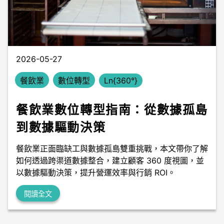
數據中台
數據無塵室
2026-05-27
餐飲業
數位轉型
Ln{360°}
餐飲業數位轉型指南：從數據孤島
到數據驅動決策
餐飲業正面臨缺工與數據孤島雙重挑戰，本文帶你了解
如何透過跨渠道數據整合，建立顧客 360 度視圖，並
以數據驅動決策，提升營運效率與行銷 ROI。
閱讀全文