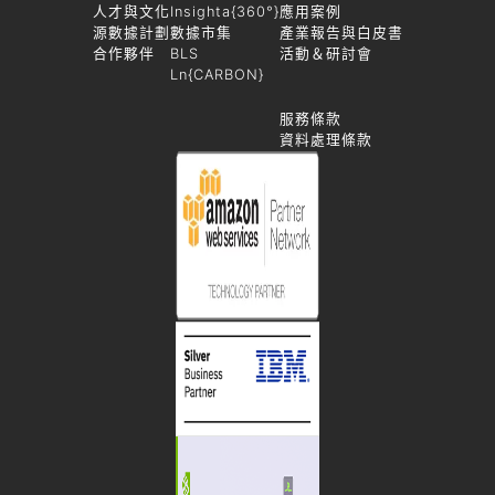
人才與文化
Insighta{360°}
應用案例
源數據計劃
數據市集
產業報告與白皮書
合作夥伴
BLS
活動＆研討會
Ln{CARBON}
服務條款
資料處理條款