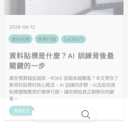
資料貼標
精準行銷
Ln{360°}
資料貼標是什麼？AI 訓練背後最
關鍵的一步
廣告預算越投越高，ROAS 卻越來越難看？本文帶你了
解資料貼標的核心概念、AI 訓練四步驟，以及如何將
貼標邏輯應用於精準行銷，讓你開始真正聊解你的顧
客。
閱讀全文