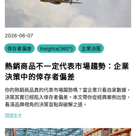
2026-06-07
倖存者偏差
Insighta{360°}
企業決策
熱銷商品不一定代表市場趨勢：企業
決策中的倖存者偏差
你的熱銷商品真的代表市場趨勢嗎？當企業只看自家數據，
決策其實已經陷入倖存者偏差。本文帶你從經典案例出發，
看清品牌視角的決策盲點與破解之道。
閱讀全文