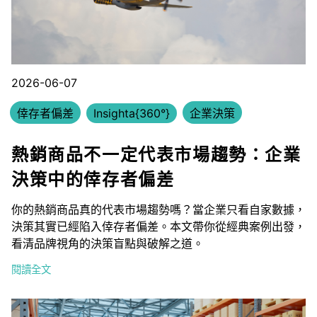
2026-06-07
倖存者偏差
Insighta{360°}
企業決策
熱銷商品不一定代表市場趨勢：企業
決策中的倖存者偏差
你的熱銷商品真的代表市場趨勢嗎？當企業只看自家數據，
決策其實已經陷入倖存者偏差。本文帶你從經典案例出發，
看清品牌視角的決策盲點與破解之道。
閱讀全文