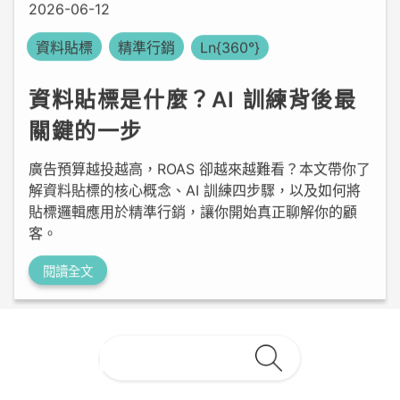
資料貼標
精準行銷
Ln{360°}
資料貼標是什麼？AI 訓練背後最
關鍵的一步
廣告預算越投越高，ROAS 卻越來越難看？本文帶你了
解資料貼標的核心概念、AI 訓練四步驟，以及如何將
貼標邏輯應用於精準行銷，讓你開始真正聊解你的顧
客。
閱讀全文