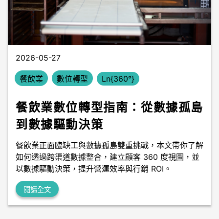
數據中台
數據無塵室
2026-05-27
餐飲業
數位轉型
Ln{360°}
餐飲業數位轉型指南：從數據孤島
到數據驅動決策
餐飲業正面臨缺工與數據孤島雙重挑戰，本文帶你了解
如何透過跨渠道數據整合，建立顧客 360 度視圖，並
以數據驅動決策，提升營運效率與行銷 ROI。
閱讀全文