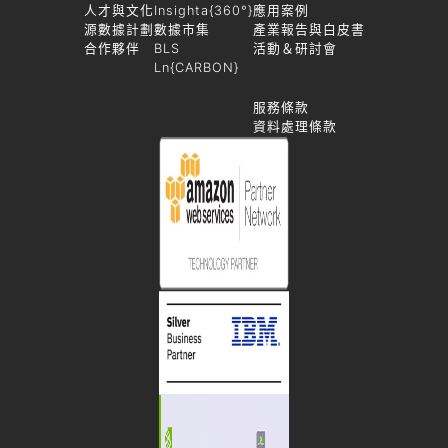
人才與文化
Insighta{360°}
應用案例
源數據計劃
數據市集
產業報告與白皮書
合作夥伴
BLS
活動＆研討會
Ln{CARBON}
服務條款
資料處理條款