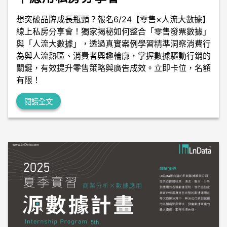
想突破品牌成長瓶頸？報名6/24【零售×人流大數據】
線上私房分享會！獨家揭秘如何整合「零售發票數據」
與「人流大數據」，透過真實案例學習精準洞察消費行
為與人流熱區、消費者興趣輪廓，掌握數據驅動行銷的
關鍵，有效提升零售策略與廣告成效。立即卡位，名額
有限！
閱讀全文