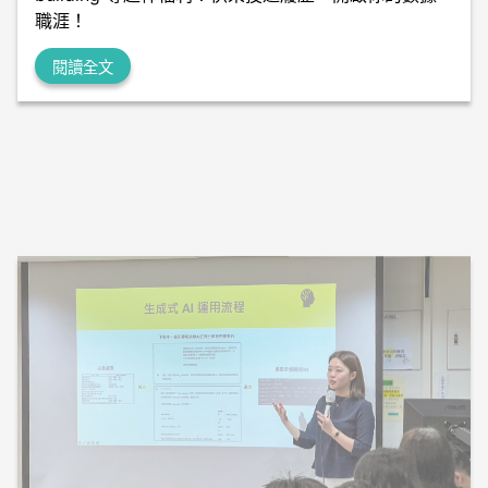
職涯！
閱讀全文