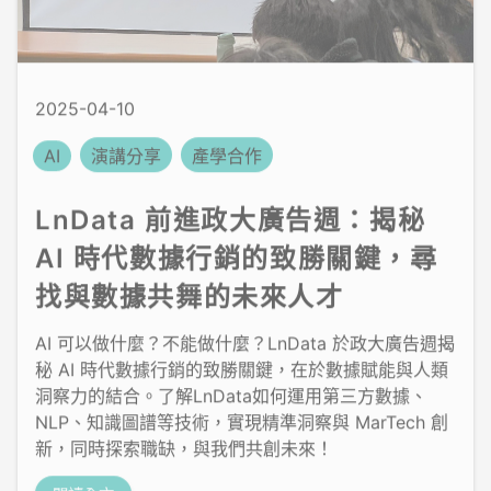
2025-04-10
AI
演講分享
產學合作
LnData 前進政大廣告週：揭秘
AI 時代數據行銷的致勝關鍵，尋
找與數據共舞的未來人才
AI 可以做什麼？不能做什麼？LnData 於政大廣告週揭
秘 AI 時代數據行銷的致勝關鍵，在於數據賦能與人類
洞察力的結合。了解LnData如何運用第三方數據、
NLP、知識圖譜等技術，實現精準洞察與 MarTech 創
新，同時探索職缺，與我們共創未來！
閱讀全文