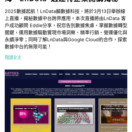
2025數據起航！LnData麟數據科技，將於3月13日舉辦線
上直播，揭秘數據中台跨界應用。本次直播將由LnData 客
戶成功顧問 Eddie分享，祝您告別數據焦慮，掌握數據轉型
關鍵，運用數據驅動實現市場洞察、精準行銷、營運優化與
永續淨零；同時了解LnData與Google Cloud的合作，探索
數據中台的無限可能！
閱讀全文