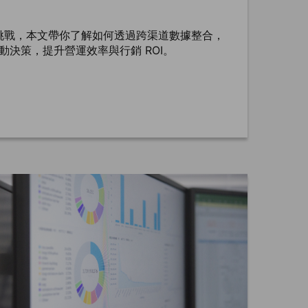
挑戰，本文帶你了解如何透過跨渠道數據整合，
驅動決策，提升營運效率與行銷 ROI。