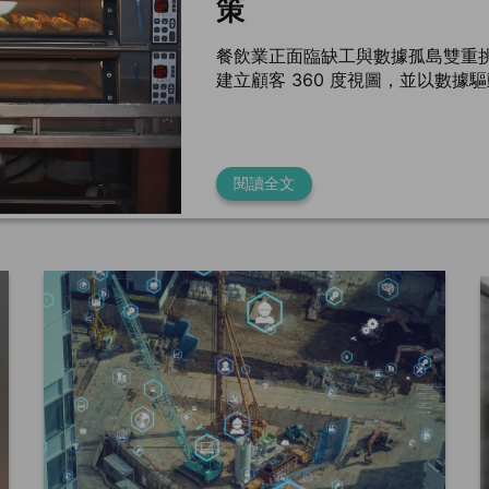
策
餐飲業正面臨缺工與數據孤島雙重
建立顧客 360 度視圖，並以數據
閱讀全文