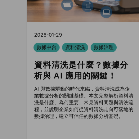
2026-01-29
數據中台
資料清洗
數據治理
資料清洗是什麼？數據分
析與 AI 應用的關鍵！
AI 與數據驅動的時代來臨，資料清洗成為企
業數據分析的關鍵基礎。本文完整解析資料清
洗是什麼、為何重要、常見資料問題與清洗流
程，並說明企業如何從資料清洗走向可落地的
數據治理，建立可信任的數據分析基礎。