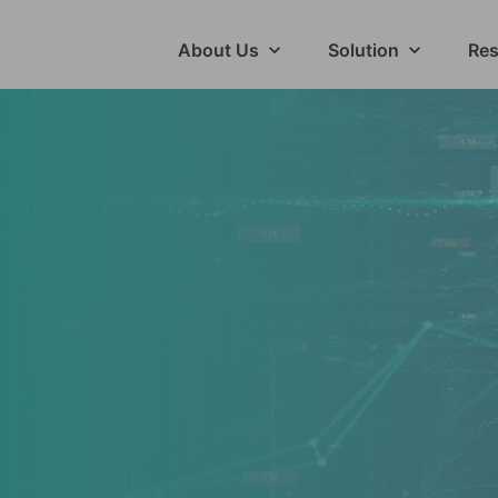
About Us
Solution
Res