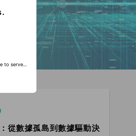
s.
 to serve...
：從數據孤島到數據驅動決