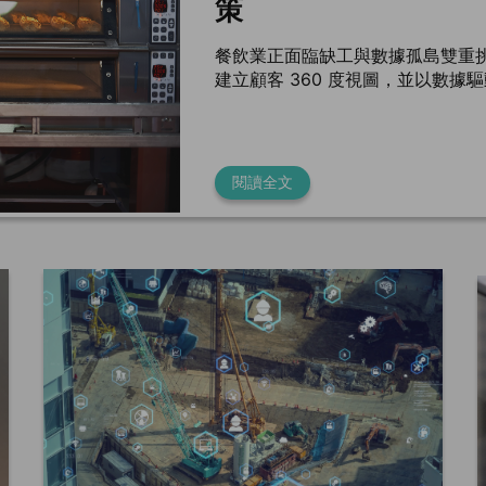
策
餐飲業正面臨缺工與數據孤島雙重
建立顧客 360 度視圖，並以數據
閱讀全文