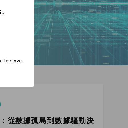
s.
 to serve...
：從數據孤島到數據驅動決