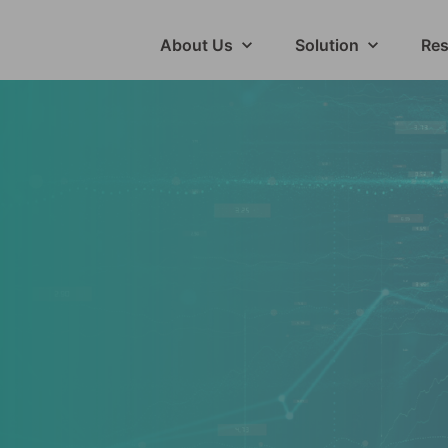
About Us
Solution
Res