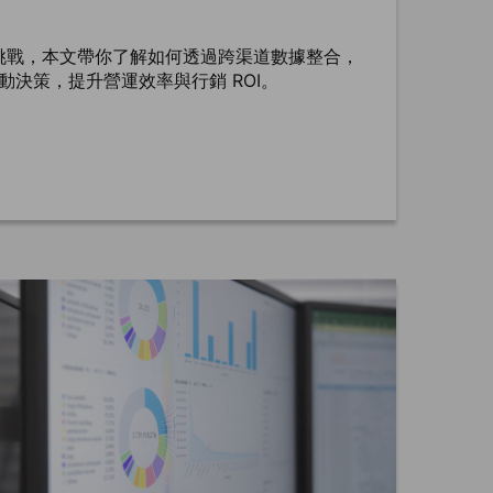
挑戰，本文帶你了解如何透過跨渠道數據整合，
驅動決策，提升營運效率與行銷 ROI。