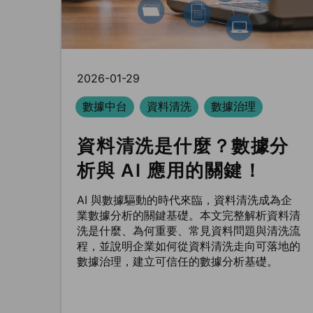
2026-01-29
數據中台
資料清洗
數據治理
資料清洗是什麼？數據分
析與 AI 應用的關鍵！
AI 與數據驅動的時代來臨，資料清洗成為企
業數據分析的關鍵基礎。本文完整解析資料清
洗是什麼、為何重要、常見資料問題與清洗流
程，並說明企業如何從資料清洗走向可落地的
數據治理，建立可信任的數據分析基礎。