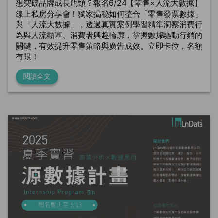
想突破品牌成長瓶頸？報名6/24【零售×人流大數據】
線上私房分享會！獨家揭秘如何整合「零售發票數據」
與「人流大數據」，透過真實案例學習精準洞察消費行
為與人流熱區、消費者興趣輪廓，掌握數據驅動行銷的
關鍵，有效提升零售策略與廣告成效。立即卡位，名額
有限！
閱讀全文