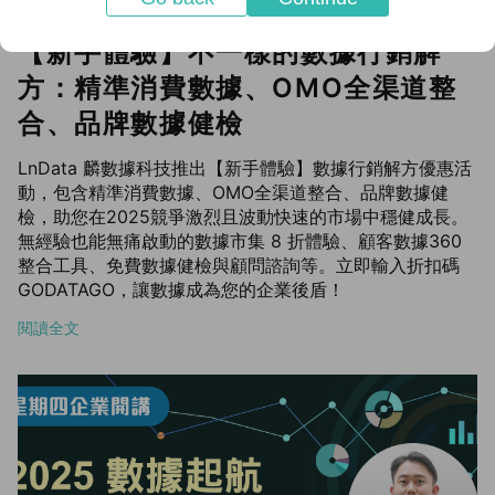
【新手體驗】不一樣的數據行銷解
方：精準消費數據、OMO全渠道整
合、品牌數據健檢
LnData 麟數據科技推出【新手體驗】數據行銷解方優惠活
動，包含精準消費數據、OMO全渠道整合、品牌數據健
檢，助您在2025競爭激烈且波動快速的市場中穩健成長。
無經驗也能無痛啟動的數據市集 8 折體驗、顧客數據360
整合工具、免費數據健檢與顧問諮詢等。立即輸入折扣碼
GODATAGO，讓數據成為您的企業後盾！
閱讀全文