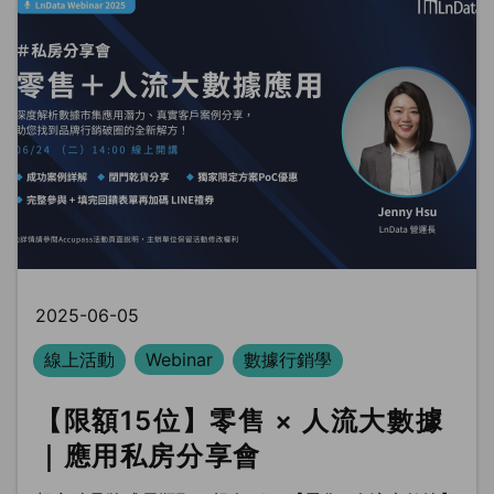
2025-06-05
線上活動
Webinar
數據行銷學
【限額15位】零售 × 人流大數據
｜應用私房分享會