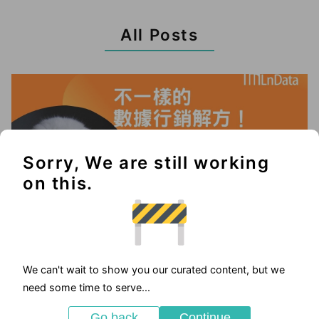
All Posts
Sorry, We are still working
on this.
We can't wait to show you our curated content, but we
2025-05-23
need some time to serve...
優惠活動
Go back
Continue