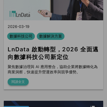
BLS
Ln{Fusion}
Data Clean Room
2026-03-19
數據科技公司
數據解決方案
LnData 啟動轉型，2026 全面邁
向數據科技公司新定位
聚焦數據治理與 AI 應用整合，協助企業將數據轉化為
商業洞察，快速提升營運效率與競爭優勢。
閱讀全文