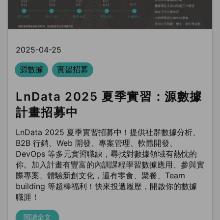
2025-04-25
源數據
實習招募
LnData 2025 夏季實習：源數據
計畫招募中
LnData 2025 夏季實習招募中！提供社群數據分析、
B2B 行銷、Web 開發、專案管理、軟體開發、
DevOps 等多元實習職缺，尋找對數據領域有熱忱的
你。加入計畫有豐富的內訓課程學習數據應用、參與實
際專案、體驗新創文化，還有零食、聚餐、Team
building 等超棒福利！快來投遞履歷，開啟你的數據
職涯！
閱讀全文